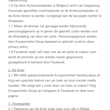
toestemming.
1.6 Op deze Actievoorwaarden is Belgisch recht van toepassing.
Eventuele geschillen voortvloeiende uit de Actievoorwaarden of
de Actie dienen te worden voorgelegd aan de bevoegde rechter te
Antwerpen.
1.7 Alleen de winnaar zal gevraagd worden bijkomende
persoonsgegevens op te geven die gebruikt zullen worden voor
de afhandeling van deze win actie. Persoonsgegevens worden
door Europochette Group bewaard en gebruikt conform diens
privacy policy.
1.8 Facebook heeft zelf niets met de win-actie te maken noch
wordt de promotie op een enkele manier gesponsord,
goedgekeurd of beheerd door Facebook.
2. De Actie
2.1 Win 6000 gepersonaliseerde Europochette® bestekzakjes én
krijg een speciale feature van uw zaak op onze sociale media
kanalen. Het enige wat u moet doen om kans te maken? Volg
Europochette Group op Instagram & Facebook en deel onze
pagina.
3. Voorwaarden
3.1 Deelname aan de Actie staat open voor alle in België,