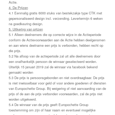
Actie.
4. De Prijzen
4.1 Eenmalig gratis 6000 stuks van bestekzakje type CTK met
gepersonaliseerd design incl. verzending. Levertermijn 6 weken
na goedkeuring design.
5. Uitkering van prijzen
5.1 Alleen deelnemers die op correcte wijze in de Actieperiode
conform de Actievoorwaarden aan de Actie hebben deelgenomen
en aan wiens deelname een prijs is verbonden, hebben recht op
die prijs.
5.2 Na afloop van de actieperiode zal uit alle deelnemers door
een onafhankelijk persoon de winnaar geselecteerd worden.
Uiterlijk 15 januari 2019 zal de winnaar via facebook bekend
gemaakt worden
5.3 De prijs is persoonsgebonden en niet overdraagbaar. De prijs
is niet inwisselbaar voor geld of voor andere goederen of diensten
van Europochette Group. Bij weigering of niet aanvaarding van de
prijs of de aan de prijs verbonden voorwaarden, zal de prijs niet
worden uitgekeerd.
5.4 De winnaar van de prijs geeft Europochette Group
toestemming om zijn of haar naam en eventueel mogelijke