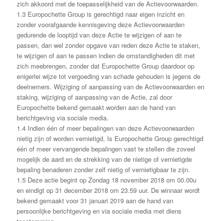
zich akkoord met de toepasselijkheid van de Actievoorwaarden.
1.3 Europochette Group is gerechtigd naar eigen inzicht en
zonder voorafgaande kennisgeving deze Actievoorwaarden
gedurende de looptijd van deze Actie te wijzigen of aan te
passen, dan wel zonder opgave van reden deze Actie te staken,
te wijzigen of aan te passen indien de omstandigheden dit met
zich meebrengen, zonder dat Europochette Group daardoor op
enigerlei wijze tot vergoeding van schade gehouden is jegens de
deelnemers. Wijziging of aanpassing van de Actievoorwaarden en
staking, wijziging of aanpassing van de Actie, zal door
Europochette bekend gemaakt worden aan de hand van
berichtgeving via sociale media.
1.4 Indien één of meer bepalingen van deze Actievoorwaarden
nietig zijn of worden vernietigd, Is Europochette Group gerechtigd
één of meer vervangende bepalingen vast te stellen die zoveel
mogelijk de aard en de strekking van de nietige of vernietigde
bepaling benaderen zonder zelf nietig of vernietigbaar te zijn.
1.5 Deze actie begint op Zondag 18 november 2018 om 00.00u
en eindigt op 31 december 2018 om 23.59 uur. De winnaar wordt
bekend gemaakt voor 31 januari 2019 aan de hand van
persoonlijke berichtgeving en via sociale media met diens