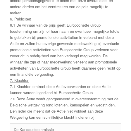
andere persoonsgegevens te delen met onze leveranciers en
andere derden om het verstrekken van de prijs mogelijk te
maken.
6. Publiciteit
6.1 De winnaar van de prijs geeft Europochette Group
toestemming om zijn of haar naam en eventueel mogelijke foto’s
te gebruiken bij promotionele activiteiten in verband met deze
Actie en zullen hun overige gewenste medewerking bij eventuele
promotionele activiteiten van Europochette Group verlenen voor
zover dit in redelijkheid van hen verlangd mag worden. De
winnaar die zijn of haar medewerking verleent aan promotionele
activiteiten van Europochette Group heeft daarmee geen recht op
een financiële vergoeding.
7. Klachten
7.1 Klachten omtrent deze Actievoorwaarden en deze Actie
kunnen worden ingediend bij Europochette Group
7.2 Deze Actie wordt georganiseerd in overeenstemming met de
Belgische wetgeving rond loterijen, kansspelen en wedstrijden.
Een ieder die meent dat de Actie niet voldoet aan deze
Wetgeving kan een schriftelijke klacht indienen bij:
De Kansspelcommissie