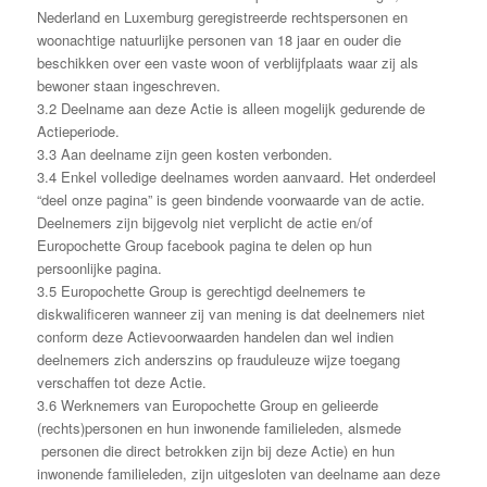
Nederland en Luxemburg geregistreerde rechtspersonen en
woonachtige natuurlijke personen van 18 jaar en ouder die
beschikken over een vaste woon of verblijfplaats waar zij als
bewoner staan ingeschreven.
3.2 Deelname aan deze Actie is alleen mogelijk gedurende de
Actieperiode.
3.3 Aan deelname zijn geen kosten verbonden.
3.4 Enkel volledige deelnames worden aanvaard. Het onderdeel
“deel onze pagina” is geen bindende voorwaarde van de actie.
Deelnemers zijn bijgevolg niet verplicht de actie en/of
Europochette Group facebook pagina te delen op hun
persoonlijke pagina.
3.5 Europochette Group is gerechtigd deelnemers te
diskwalificeren wanneer zij van mening is dat deelnemers niet
conform deze Actievoorwaarden handelen dan wel indien
deelnemers zich anderszins op frauduleuze wijze toegang
verschaffen tot deze Actie.
3.6 Werknemers van Europochette Group en gelieerde
(rechts)personen en hun inwonende familieleden, alsmede
personen die direct betrokken zijn bij deze Actie) en hun
inwonende familieleden, zijn uitgesloten van deelname aan deze